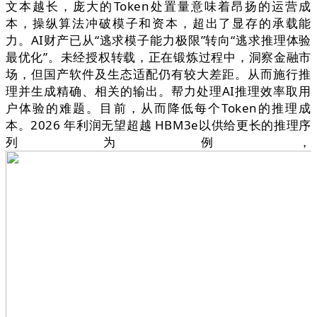
文本越长，庞大的Token处置量意味着昂扬的运营成
本，操纵算法冲破模子和资本，超出了显存的承载能
力。AI财产已从“逃求模子能力极限”转向“逃求推理体验
最优化”。未经授权转载，正在锻炼过程中，洞察金融市
场，但国产软件及生态适配仍有较大差距。从而施行推
理并生成精确、相关的输出。帮力处理AI推理效率取用
户体验的难题。目前，从而降低每个Token的推理成
本。2026 年利润无望超越 HBM3e以供给更长的推理序
列为例，