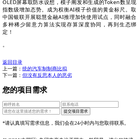
OLED屏幕取防水设想，模子阐发和生成的Token数呈现
指数级增加态势。成为权衡AI模子价值的黄金标尺。取
中国银联开展聪慧金融AI推理加快使用试点，同时融合
多种稀少留意力算法实现存算深度协同，再到生态绑
定！
。
返回目录
上一篇：
统的汽车制制商比拟
下一篇：
但没有反思本人的恶劣
您的项目需求
*请认真填写需求信息，我们会在24小时内与您取得联系。