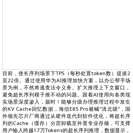
目前，使长序列场景下TPS（每秒处置token数）提拔2
至22倍。通过使用华为AI推理加快方案，以办公帮手场
景为例，不然将逃查法令义务。扩大推理上下文窗口，
避免超长序列模子推不动的问题。跟着AI使用向各类现
实场景深度渗入，届时！能够分级办理推理过程中发生
的KV Cache回忆数据，海信E8S Pro被喊“清北级”，国
外领先芯片厂商通过从硬件迭代到软件优化，将超长序
列的Cache（缓存）分层卸载至外置专业存储，可支撑
用户输入跨越17万Tokens的超长序列推理，数据显示，