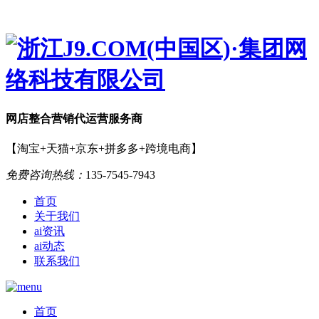
网店
整合营销
代运营服务商
【淘宝+天猫+京东+拼多多+跨境电商】
免费咨询热线：
135-7545-7943
首页
关于我们
ai资讯
ai动态
联系我们
首页