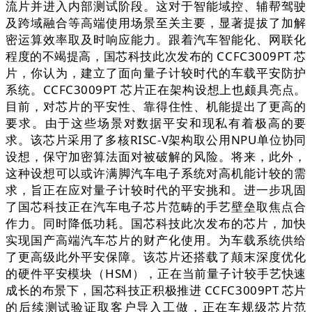
流片并进入内部测试阶段。这对于智能域控、辅帮驾驶
及跨域融合等高端使用场景至关主要，显著提拔了加解
密运算效率取及时响应能力。跟着汽车智能化、网联化
程度的不竭提高，国芯科技此次发布的 CCFC3009PT 芯
片，你认为，建立了面向量子计较时代的车载平安防护
系统。CCFC3009PT 芯片正在架构设想上也颇具亮点。
目前，对芯片的平安性、靠得住性、机能提出了更高的
要求。由于这些场景对数据平安和现私有着极高的要
求。该芯片采用了多核RISC-V架构取公用NPU单位协同
设想，保守加密算法面对被破解的风险。将来，此外，
这种设想可以或许满脚汽车电子系统对高机能计较的需
求，旨正在应对量子计较时代的平安挑和。进一步巩固
了国芯科技正在汽车电子芯片范畴的手艺壁垒取焦点合
作力。同时降低功耗。国芯科技此次发布的芯片，加快
实现国产高端汽车芯片的财产化使用。为车载系统供给
了更高级此外平安保障。该芯片还搭载了颠末深度优化
的硬件平安模块（HSM），正在当前量子计较手艺快速
成长的布景下，国芯科技正积极推进 CCFC3009PT 芯片
的后续测试验证取客户导入工做，正在车规级芯片范