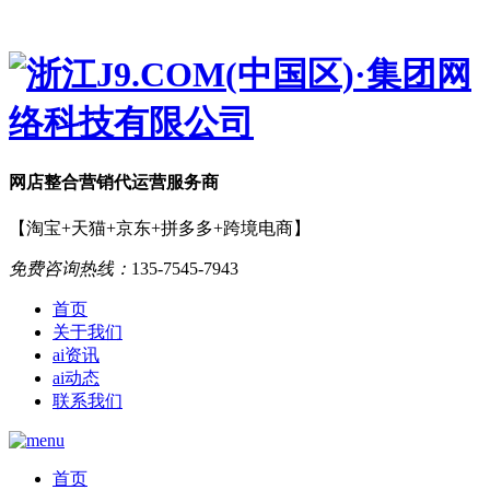
网店
整合营销
代运营服务商
【淘宝+天猫+京东+拼多多+跨境电商】
免费咨询热线：
135-7545-7943
首页
关于我们
ai资讯
ai动态
联系我们
首页