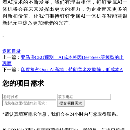
着AI技术的不断发展，我们有理由相信，钉钉专属AI一
体机将会在未来发挥出更大的潜力，为企业带来更多的
创新和价值。让我们期待钉钉专属AI一体机在智能蒸馏
新纪元中绽放更加璀璨的光芒。
。
返回目录
上一篇：
亚马逊CEO预测：AI成本将因DeepSeek等模型的出
现而
下一篇：
印度抢占OpenAI高地：特朗普老友助阵，低成本A
您的项目需求
*请认真填写需求信息，我们会在24小时内与您取得联系。