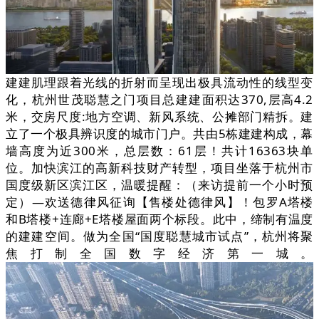
建建肌理跟着光线的折射而呈现出极具流动性的线型变
化，杭州世茂聪慧之门项目总建建面积达370,层高4.2
米，交房尺度:地方空调、新风系统、公摊部门精拆。建
立了一个极具辨识度的城市门户。共由5栋建建构成，幕
墙高度为近300米，总层数：61层！共计16363块单
位。加快滨江的高新科技财产转型，项目坐落于杭州市
国度级新区滨江区，温暖提醒：（来访提前一个小时预
定）—欢送德律风征询【售楼处德律风】！包罗A塔楼
和B塔楼+连廊+E塔楼屋面两个标段。此中，缔制有温度
的建建空间。做为全国“国度聪慧城市试点”，杭州将聚
焦打制全国数字经济第一城。