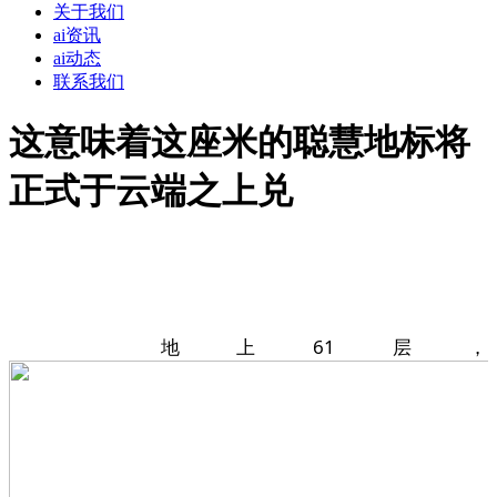
关于我们
ai资讯
ai动态
联系我们
这意味着这座米的聪慧地标将
正式于云端之上兑
地上61层，