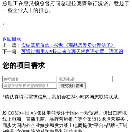
总理正在惠灵顿总督府同总理拉克森举行漫谈。惹起了
一些企业人士的担心。
。
返回目录
上一篇：
实结算房价款；按照《商品房发卖办理法子》
下一篇：
可通过挪用API接口来实现天然言语处置、语音识
您的项目需求
*请认真填写需求信息，我们会在24小时内与您取得联系。
J9.COM(中国区)·集团电商专注于国内一般贸易、进出口跨境
线上电商、直播电商、品牌营销推广等全渠道技术运营服务，
同步为国内外企业嫁接和发力线上电商提供“平台+品牌+店铺
+账号”立体矩阵的科学布局和运营服务。