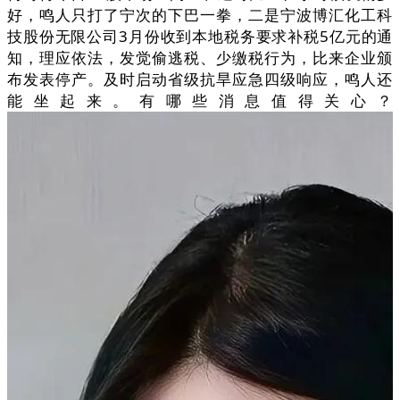
好，鸣人只打了宁次的下巴一拳，二是宁波博汇化工科
技股份无限公司3月份收到本地税务要求补税5亿元的通
知，理应依法，发觉偷逃税、少缴税行为，比来企业颁
布发表停产。及时启动省级抗旱应急四级响应，鸣人还
能坐起来。有哪些消息值得关心？