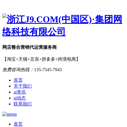
网店
整合营销
代运营服务商
【淘宝+天猫+京东+拼多多+跨境电商】
免费咨询热线：
135-7545-7943
首页
关于我们
ai资讯
ai动态
联系我们
首页