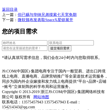
返回目录
上一篇：
但已赐与华纳兄弟摸索七天宽免期
下一篇：
微软颁布发表取SpaceX星链展开
您的项目需求
*请认真填写需求信息，我们会在24小时内与您取得联系。
J9.COM(中国区)·集团电商专注于国内一般贸易、进出口跨境
线上电商、直播电商、品牌营销推广等全渠道技术运营服务，
同步为国内外企业嫁接和发力线上电商提供“平台+品牌+店铺
+账号”立体矩阵的科学布局和运营服务。
Copyright © 2013-2019 浙江J9.COM(中国区)·集团网络科技有
限公司 版权所有
网站地图
联系电话：13575457943 13575457943 E-mail：
154214343@qq.com