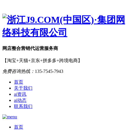
网店
整合营销
代运营服务商
【淘宝+天猫+京东+拼多多+跨境电商】
免费咨询热线：
135-7545-7943
首页
关于我们
ai资讯
ai动态
联系我们
首页