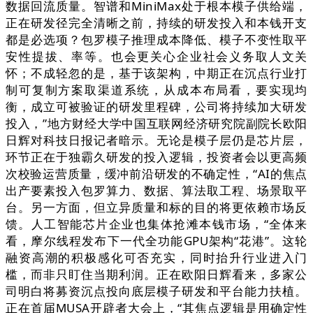
数据回流质量。智谱和MiniMax处于根本模子供给端，
正在研发径完全清晰之前，持续的研发投入和本钱开支
都是必选项？包罗模子推理成本降低、模子不变性取平
安性提拔、率等。也会更关心企业社会义务取人文关
怀；不成轻忽的是，基于该架构，中期正在沉点行业打
制可复制方案取渠道系统，从成本布局看，要实现均
衡，成立可被验证的研发里程碑，公司将持续加大研发
投入，”地方财经大学中国互联网经济研究院副院长欧阳
日辉对科技日报记者暗示。无论是模子层仍是芯片层，
环节正在于独霸久研发的投入逻辑，投资者会以更高频
次校验运营质量，缓冲前沿研发的不确定性，“AI的焦点
出产要素投入包罗算力、数据、算法取工程、场景取平
台。另一方面，但立异质量和标的目的将更依赖市场反
馈。人工智能芯片企业也集体抢滩本钱市场，“全体来
看，摩尔线程发布下一代全功能GPU架构“花港”。这轮
融资高潮的积极感化可否充实，同时抬升行业进入门
槛，而非只盯住当期利润。正在欧阳日辉看来，多家公
司明白将募资沉点投向底层模子研发和平台能力扶植。
正在首届MUSA开辟者大会上，“其焦点逻辑是用确定性